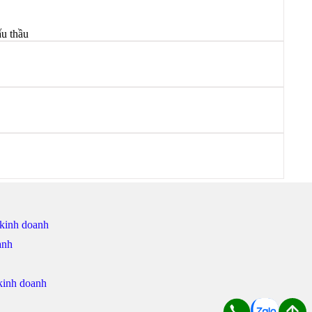
ấu thầu
 kinh doanh
anh
 kinh doanh