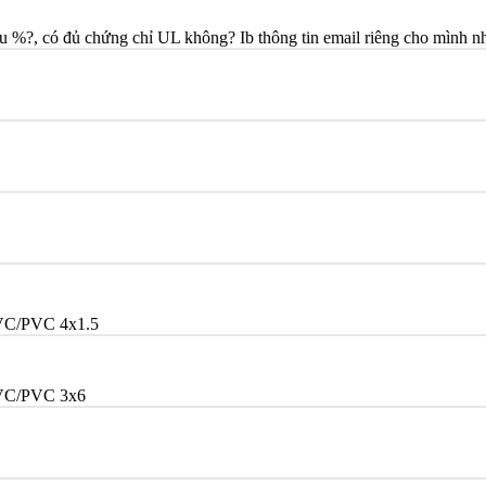
%?, có đủ chứng chỉ UL không? Ib thông tin email riêng cho mình n
VC/PVC 4x1.5
VC/PVC 3x6