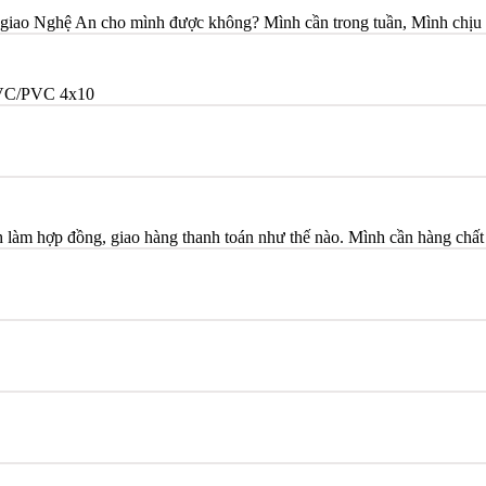
giao Nghệ An cho mình được không? Mình cần trong tuần, Mình chịu 
VC/PVC 4x10
àm hợp đồng, giao hàng thanh toán như thế nào. Mình cần hàng chấ