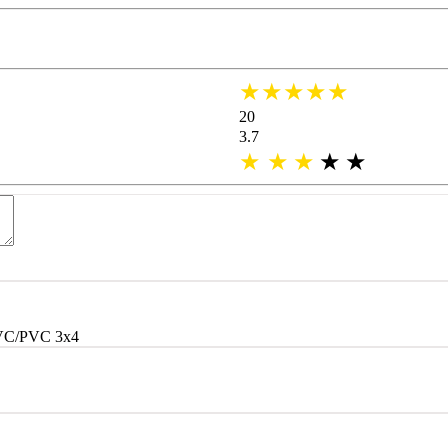
★★★★★
20
3.7
★
★
★
★
★
VC/PVC 3x4