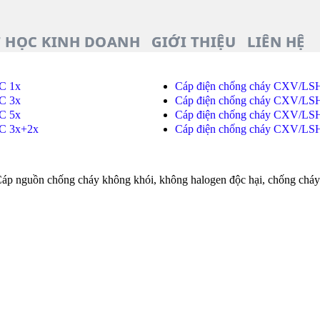
T HỌC KINH DOANH
GIỚI THIỆU
LIÊN HỆ
C 1x
Cáp điện chống cháy CXV/LS
C 3x
Cáp điện chống cháy CXV/LS
C 5x
Cáp điện chống cháy CXV/L
C 3x+2x
Cáp điện chống cháy CXV/L
uồn chống cháy không khói, không halogen độc hại, chống cháy bén