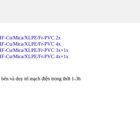
HF-Cu/Mica/XLPE/Fr-PVC 2x
HF-Cu/Mica/XLPE/Fr-PVC 4x
SHF-Cu/Mica/XLPE/Fr-PVC 3x+1x
SHF-Cu/Mica/XLPE/Fr-PVC 4x+1x
 và duy trì mạch điện trong thời 1-3h