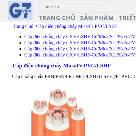
🔍
TRANG CHỦ
SẢN PHẨM
TRIẾ
Trang Chủ
Cáp điện chống cháy Mica/Fr-PVC/LSHF
Cáp điện chống cháy CXV/LSHF-Cu/Mica/XLPE/Fr-PV
Cáp điện chống cháy CXV/LSHF-Cu/Mica/XLPE/Fr-PV
Cáp điện chống cháy CXV/LSHF-Cu/Mica/XLPE/Fr-PV
Cáp điện chống cháy CXV/LSHF-Cu/Mica/XLPE/Fr-PV
Cáp điện chống cháy Mica/Fr-PVC/LSHF
Cáp chống cháy FRN/FSN/FRT Mica/LSHF(LSZH)/Fr-PVC. Cáp ng