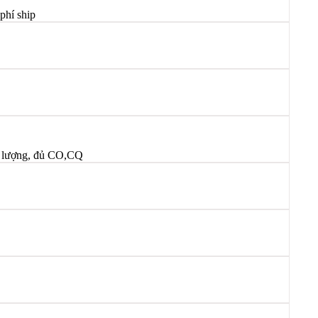
phí ship
t lượng, đủ CO,CQ