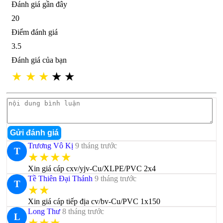
Đánh giá gần đây
20
Điểm đánh giá
3.5
Đánh giá của bạn
★
★
★
★
★
Gửi đánh giá
Trương Vô Kị
9 tháng trước
T
★★★★
Xin giá cáp cxv/yjv-Cu/XLPE/PVC 2x4
Tề Thiên Đại Thánh
9 tháng trước
T
★★
Xin giá cáp tiếp địa cv/bv-Cu/PVC 1x150
Long Thư
8 tháng trước
L