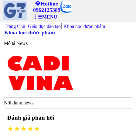
💎Hotline
0962125389
⋮☰MENU
Trang Chủ
Giáo dục đào tạo
Khoa học dược phẩm
Khoa học dược phẩm
Mô tả News
Nội dung news
Đánh giá phản hồi
★★★★★