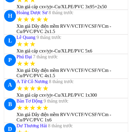
★★★
Xin giá cáp cxv/yjv-Cu/XLPE/PVC 3x95+2x50
Hoàng Dược Sư
8 tháng trước
H
★★★★★
Xin giá Dây điện mềm RVV/VCTF/VCSF/VCm -
Cu/PVC/PVC 2x1.5
Lê Quang
9 tháng trước
L
★★★
Xin giá cáp cxv/yjv-Cu/XLPE/PVC 5x6
Phú Đại
7 tháng trước
P
★★★
Xin giá Dây điện mềm RVV/VCTF/VCSF/VCm -
Cu/PVC/PVC 4x1.5
A Tử Cô Nương
8 tháng trước
A
★★★★★
Xin giá cáp cxv/yjv-Cu/XLPE/PVC 1x300
Bàn Tơ Động
9 tháng trước
B
★★★★★
Xin giá Dây điện mềm RVV/VCTF/VCSF/VCm -
Cu/PVC/PVC 1x6
Dư Thương Hải
8 tháng trước
D