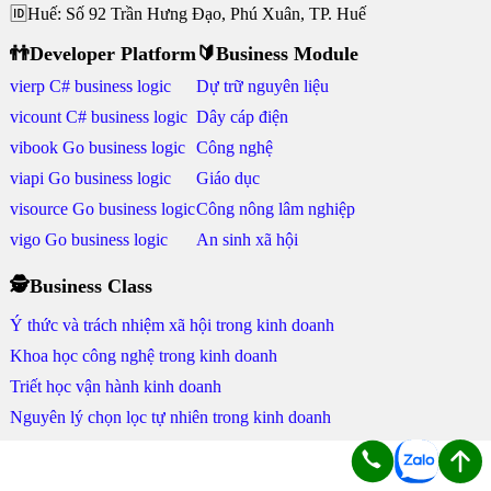
🆔Huế: Số 92 Trần Hưng Đạo, Phú Xuân, TP. Huế
👬Developer Platform
🔰Business Module
vierp C# business logic
Dự trữ nguyên liệu
vicount C# business logic
Dây cáp điện
vibook Go business logic
Công nghệ
viapi Go business logic
Giáo dục
visource Go business logic
Công nông lâm nghiệp
vigo Go business logic
An sinh xã hội
🕵Business Class
Ý thức và trách nhiệm xã hội trong kinh doanh
Khoa học công nghệ trong kinh doanh
Triết học vận hành kinh doanh
Nguyên lý chọn lọc tự nhiên trong kinh doanh