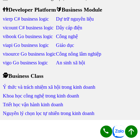
👬Developer Platform
🔰Business Module
vierp C# business logic
Dự trữ nguyên liệu
vicount C# business logic
Dây cáp điện
vibook Go business logic
Công nghệ
viapi Go business logic
Giáo dục
visource Go business logic
Công nông lâm nghiệp
vigo Go business logic
An sinh xã hội
🕵Business Class
Ý thức và trách nhiệm xã hội trong kinh doanh
Khoa học công nghệ trong kinh doanh
Triết học vận hành kinh doanh
Nguyên lý chọn lọc tự nhiên trong kinh doanh