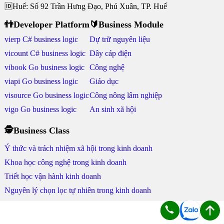
🆔Huế: Số 92 Trần Hưng Đạo, Phú Xuân, TP. Huế
👬Developer Platform
🔰Business Module
vierp C# business logic
Dự trữ nguyên liệu
vicount C# business logic
Dây cáp điện
vibook Go business logic
Công nghệ
viapi Go business logic
Giáo dục
visource Go business logic
Công nông lâm nghiệp
vigo Go business logic
An sinh xã hội
🕵Business Class
Ý thức và trách nhiệm xã hội trong kinh doanh
Khoa học công nghệ trong kinh doanh
Triết học vận hành kinh doanh
Nguyên lý chọn lọc tự nhiên trong kinh doanh