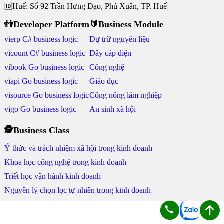
🆔Huế: Số 92 Trần Hưng Đạo, Phú Xuân, TP. Huế
👬Developer Platform
🔰Business Module
vierp C# business logic
Dự trữ nguyên liệu
vicount C# business logic
Dây cáp điện
vibook Go business logic
Công nghệ
viapi Go business logic
Giáo dục
visource Go business logic
Công nông lâm nghiệp
vigo Go business logic
An sinh xã hội
🕵Business Class
Ý thức và trách nhiệm xã hội trong kinh doanh
Khoa học công nghệ trong kinh doanh
Triết học vận hành kinh doanh
Nguyên lý chọn lọc tự nhiên trong kinh doanh