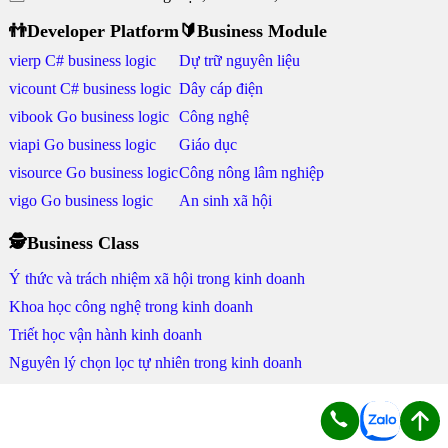
👬Developer Platform
🔰Business Module
vierp C# business logic
Dự trữ nguyên liệu
vicount C# business logic
Dây cáp điện
vibook Go business logic
Công nghệ
viapi Go business logic
Giáo dục
visource Go business logic
Công nông lâm nghiệp
vigo Go business logic
An sinh xã hội
🕵Business Class
Ý thức và trách nhiệm xã hội trong kinh doanh
Khoa học công nghệ trong kinh doanh
Triết học vận hành kinh doanh
Nguyên lý chọn lọc tự nhiên trong kinh doanh