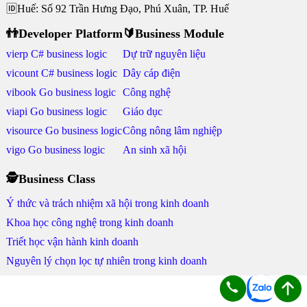
🆔Huế: Số 92 Trần Hưng Đạo, Phú Xuân, TP. Huế
👬Developer Platform
🔰Business Module
vierp C# business logic
Dự trữ nguyên liệu
vicount C# business logic
Dây cáp điện
vibook Go business logic
Công nghệ
viapi Go business logic
Giáo dục
visource Go business logic
Công nông lâm nghiệp
vigo Go business logic
An sinh xã hội
🕵Business Class
Ý thức và trách nhiệm xã hội trong kinh doanh
Khoa học công nghệ trong kinh doanh
Triết học vận hành kinh doanh
Nguyên lý chọn lọc tự nhiên trong kinh doanh