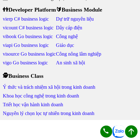
👬Developer Platform
🔰Business Module
vierp C# business logic
Dự trữ nguyên liệu
vicount C# business logic
Dây cáp điện
vibook Go business logic
Công nghệ
viapi Go business logic
Giáo dục
visource Go business logic
Công nông lâm nghiệp
vigo Go business logic
An sinh xã hội
🕵Business Class
Ý thức và trách nhiệm xã hội trong kinh doanh
Khoa học công nghệ trong kinh doanh
Triết học vận hành kinh doanh
Nguyên lý chọn lọc tự nhiên trong kinh doanh