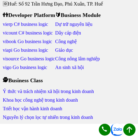
🆔Huế: Số 92 Trần Hưng Đạo, Phú Xuân, TP. Huế
👬Developer Platform
🔰Business Module
vierp C# business logic
Dự trữ nguyên liệu
vicount C# business logic
Dây cáp điện
vibook Go business logic
Công nghệ
viapi Go business logic
Giáo dục
visource Go business logic
Công nông lâm nghiệp
vigo Go business logic
An sinh xã hội
🕵Business Class
Ý thức và trách nhiệm xã hội trong kinh doanh
Khoa học công nghệ trong kinh doanh
Triết học vận hành kinh doanh
Nguyên lý chọn lọc tự nhiên trong kinh doanh