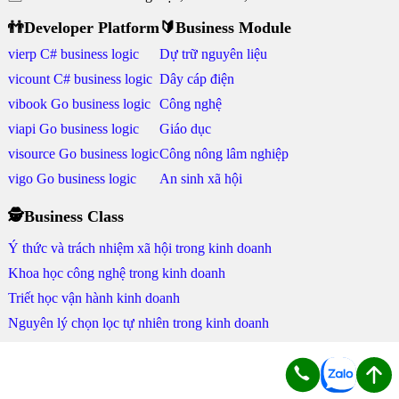
👬Developer Platform
🔰Business Module
vierp C# business logic
Dự trữ nguyên liệu
vicount C# business logic
Dây cáp điện
vibook Go business logic
Công nghệ
viapi Go business logic
Giáo dục
visource Go business logic
Công nông lâm nghiệp
vigo Go business logic
An sinh xã hội
🕵Business Class
Ý thức và trách nhiệm xã hội trong kinh doanh
Khoa học công nghệ trong kinh doanh
Triết học vận hành kinh doanh
Nguyên lý chọn lọc tự nhiên trong kinh doanh