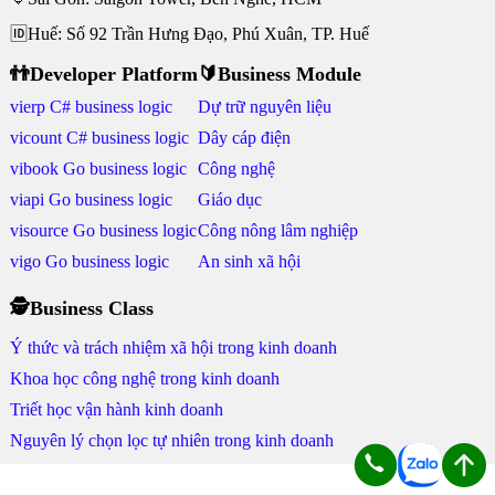
🆔Huế: Số 92 Trần Hưng Đạo, Phú Xuân, TP. Huế
👬Developer Platform
🔰Business Module
vierp C# business logic
Dự trữ nguyên liệu
vicount C# business logic
Dây cáp điện
vibook Go business logic
Công nghệ
viapi Go business logic
Giáo dục
visource Go business logic
Công nông lâm nghiệp
vigo Go business logic
An sinh xã hội
🕵Business Class
Ý thức và trách nhiệm xã hội trong kinh doanh
Khoa học công nghệ trong kinh doanh
Triết học vận hành kinh doanh
Nguyên lý chọn lọc tự nhiên trong kinh doanh