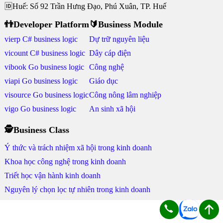
🆔Huế: Số 92 Trần Hưng Đạo, Phú Xuân, TP. Huế
👬Developer Platform
🔰Business Module
vierp C# business logic
Dự trữ nguyên liệu
vicount C# business logic
Dây cáp điện
vibook Go business logic
Công nghệ
viapi Go business logic
Giáo dục
visource Go business logic
Công nông lâm nghiệp
vigo Go business logic
An sinh xã hội
🕵Business Class
Ý thức và trách nhiệm xã hội trong kinh doanh
Khoa học công nghệ trong kinh doanh
Triết học vận hành kinh doanh
Nguyên lý chọn lọc tự nhiên trong kinh doanh