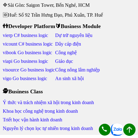
🔷Sài Gòn: Saigon Tower, Bến Nghé, HCM
🆔Huế: Số 92 Trần Hưng Đạo, Phú Xuân, TP. Huế
👬Developer Platform
🔰Business Module
vierp C# business logic
Dự trữ nguyên liệu
vicount C# business logic
Dây cáp điện
vibook Go business logic
Công nghệ
viapi Go business logic
Giáo dục
visource Go business logic
Công nông lâm nghiệp
vigo Go business logic
An sinh xã hội
🕵Business Class
Ý thức và trách nhiệm xã hội trong kinh doanh
Khoa học công nghệ trong kinh doanh
Triết học vận hành kinh doanh
Nguyên lý chọn lọc tự nhiên trong kinh doanh