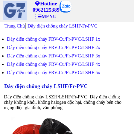
💎Hotline
0962125389
⋮☰MENU
Trang Chủ
Dây điện chống cháy LSHF/Fr-PVC
Dây điện chống cháy FRV-Cu/Fr-PVC/LSHF 1x
Dây điện chống cháy FRV-Cu/Fr-PVC/LSHF 2x
Dây điện chống cháy FRV-Cu/Fr-PVC/LSHF 3x
Dây điện chống cháy FRV-Cu/Fr-PVC/LSHF 4x
Dây điện chống cháy FRV-Cu/Fr-PVC/LSHF 5x
Dây điện chống cháy LSHF/Fr-PVC
Dây điện chống cháy LSZH/LSHF/Fr-PVC. Dây điện chống
cháy không khói, không halogen độc hại, chống cháy bén cho
mạng điện gia đình, văn phòng