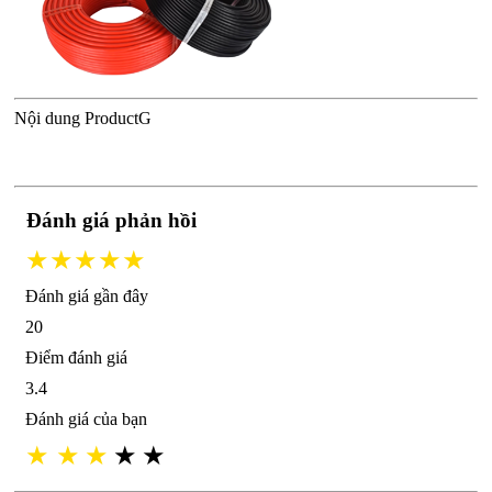
Nội dung ProductG
Đánh giá phản hồi
★★★★★
Đánh giá gần đây
20
Điểm đánh giá
3.4
Đánh giá của bạn
★
★
★
★
★