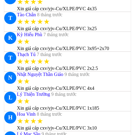
★★★★
Xin giá cáp cxv/yjv-Cu/XLPE/PVC 4x35
Tào Chân
8 tháng trước
T
★★★★★
Xin giá cáp cxv/yjv-Cu/XLPE/PVC 3x25
Kỳ Hiểu Phù
7 tháng trước
K
★★
Xin giá cáp cxv/yjv-Cu/XLPE/PVC 3x95+2x70
Thạch Tú
7 tháng trước
T
★★★★★
Xin giá cáp cxv/yjv-Cu/XLPE/PVC 2x2.5
Nhật Nguyệt Thần Giáo
9 tháng trước
N
★★
Xin giá cáp cxv/yjv-Cu/XLPE/PVC 4x4
Lý Thiện Trường
9 tháng trước
L
★★
Xin giá cáp cxv/yjv-Cu/XLPE/PVC 1x185
Hoa Vinh
8 tháng trước
H
★★★★
Xin giá cáp cxv/yjv-Cu/XLPE/PVC 3x10
Lý Mạc Sầu
9 tháng trước