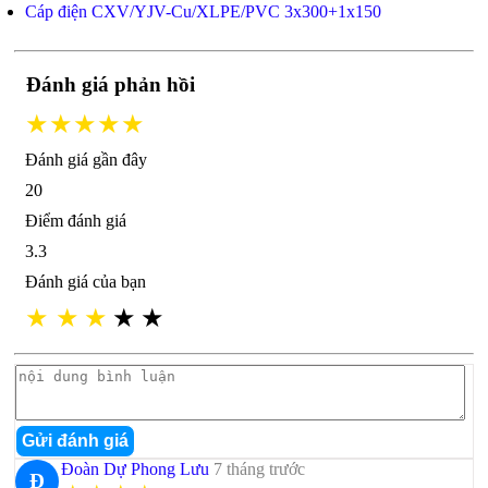
Cáp điện CXV/YJV-Cu/XLPE/PVC 3x300+1x150
Đánh giá phản hồi
★★★★★
Đánh giá gần đây
20
Điểm đánh giá
3.3
Đánh giá của bạn
★
★
★
★
★
Gửi đánh giá
Đoàn Dự Phong Lưu
7 tháng trước
Đ