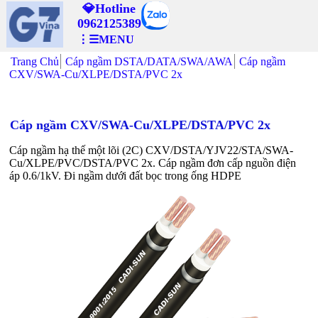
💎Hotline
0962125389
⋮☰MENU
Trang Chủ
Cáp ngầm DSTA/DATA/SWA/AWA
Cáp ngầm
CXV/SWA-Cu/XLPE/DSTA/PVC 2x
Cáp ngầm CXV/SWA-Cu/XLPE/DSTA/PVC 2x
Cáp ngầm hạ thế một lõi (2C) CXV/DSTA/YJV22/STA/SWA-
Cu/XLPE/PVC/DSTA/PVC 2x. Cáp ngầm đơn cấp nguồn điện
áp 0.6/1kV. Đi ngầm dưới đất bọc trong ống HDPE