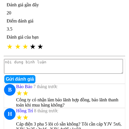
Đánh giá gần đây
20
Điểm đánh giá
3.5
Đánh giá của bạn
★
★
★
★
★
Gửi đánh giá
Bảo Bảo
7 tháng trước
B
★★
Công ty có nhận làm bảo lãnh hợp đồng, bảo lãnh thanh
toán khi mua hàng không?
Hồng Trí
8 tháng trước
H
★★
Cáp điện 3 pha 5 lõi có sẵn không? Tôi cần cáp YJV 5x6,