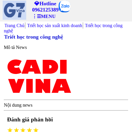
💎Hotline
0962125389
⋮☰MENU
Trang Chủ
Triết học sản xuất kinh doanh
Triết học trong công
nghệ
Triết học trong công nghệ
Mô tả News
Nội dung news
Đánh giá phản hồi
★★★★★