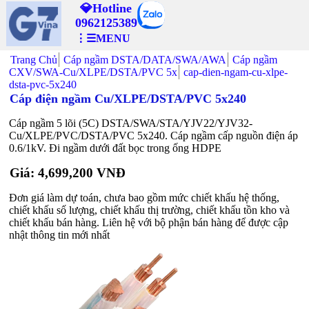
💎Hotline
0962125389
⋮☰MENU
Trang Chủ
Cáp ngầm DSTA/DATA/SWA/AWA
Cáp ngầm
CXV/SWA-Cu/XLPE/DSTA/PVC 5x
cap-dien-ngam-cu-xlpe-
dsta-pvc-5x240
Cáp điện ngầm Cu/XLPE/DSTA/PVC 5x240
Cáp ngầm 5 lõi (5C) DSTA/SWA/STA/YJV22/YJV32-
Cu/XLPE/PVC/DSTA/PVC 5x240. Cáp ngầm cấp nguồn điện áp
0.6/1kV. Đi ngầm dưới đất bọc trong ống HDPE
Giá: 4,699,200 VNĐ
Đơn giá làm dự toán, chưa bao gồm mức chiết khấu hệ thống,
chiết khấu số lượng, chiết khấu thị trường, chiết khấu tồn kho và
chiết khấu bán hàng. Liên hệ với bộ phận bán hàng để được cập
nhật thông tin mới nhất