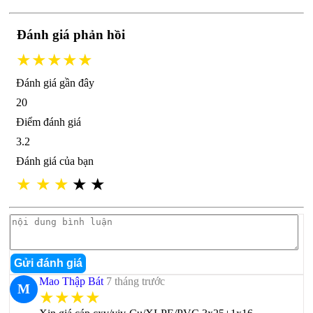
Đánh giá phản hồi
★★★★★
Đánh giá gần đây
20
Điểm đánh giá
3.2
Đánh giá của bạn
★
★
★
★
★
Gửi đánh giá
Mao Thập Bát
7 tháng trước
M
★★★★