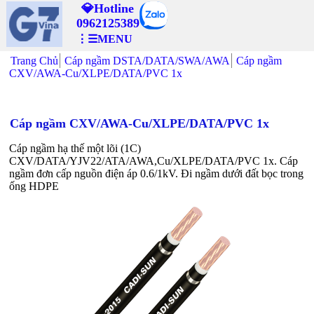
💎Hotline
0962125389
⋮☰MENU
Trang Chủ
Cáp ngầm DSTA/DATA/SWA/AWA
Cáp ngầm
CXV/AWA-Cu/XLPE/DATA/PVC 1x
Cáp ngầm CXV/AWA-Cu/XLPE/DATA/PVC 1x
Cáp ngầm hạ thế một lõi (1C)
CXV/DATA/YJV22/ATA/AWA,Cu/XLPE/DATA/PVC 1x. Cáp
ngầm đơn cấp nguồn điện áp 0.6/1kV. Đi ngầm dưới đất bọc trong
ống HDPE